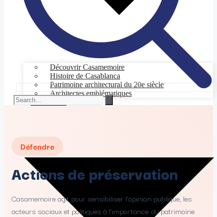
Découvrir Casamemoire
Histoire de Casablanca
Patrimoine architectural du 20e siècle
Architectes emblématiques
EXPLORER
Défendre
Actions de préservation
Casamemoire agit pour sensibiliser l’opinion publique, les
acteurs sociaux et politiques à l’importance du patrimoine