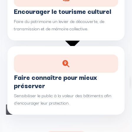
Encourager le tourisme culturel
Faire du patrimoine un levier de découverte, de
transmission et de mémoire collective.
Faire connaître pour mieux
Actions de préservation
préserver
Campagnes de sensibilisation
CONTACT
Sensibiliser le public à la valeur des bâtiments afin
d’encourager leur protection.
X