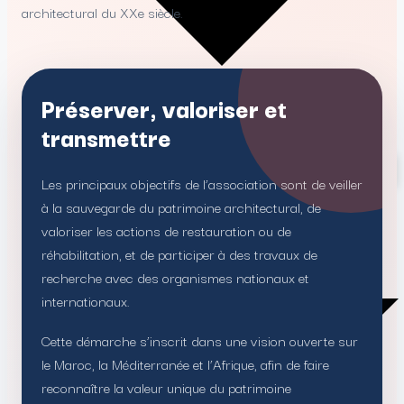
architectural du XXe siècle.
Préserver, valoriser et
transmettre
Visites guidées
Circuits thématiques
Les principaux objectifs de l’association sont de veiller
S’INFORMER
à la sauvegarde du patrimoine architectural, de
valoriser les actions de restauration ou de
réhabilitation, et de participer à des travaux de
recherche avec des organismes nationaux et
internationaux.
Cette démarche s’inscrit dans une vision ouverte sur
le Maroc, la Méditerranée et l’Afrique, afin de faire
reconnaître la valeur unique du patrimoine