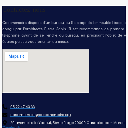
Contactez-nous
Casamemoire dispose d’un bureau au 5e étage de l’immeuble Liscia, 
conçu par l’architecte Pierre Jabin. Il est recommandé de prendre 
téléphone avant de se rendre au bureau, en précisant l’objet de v
équipe puisse vous orienter au mieux.
05 22 47 43 33
casamemoire@casamemoire.org
29 avenue Lalla Yacout, 5ème étage 20000 Casablanca – Maroc
Facebook