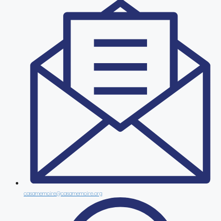
casamemoire@casamemoire.org