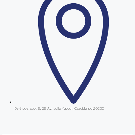
5e étage, appt 9, 29 Av. Lalla Yacout, Casablanca 20250