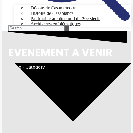
Découvrir Casamemoire
Histoire de Casablanca
Patrimoine architectural du 20e siècle
Architectes emblématiques
EXPLORER
EVENEMENT A VENIR
Home - Category