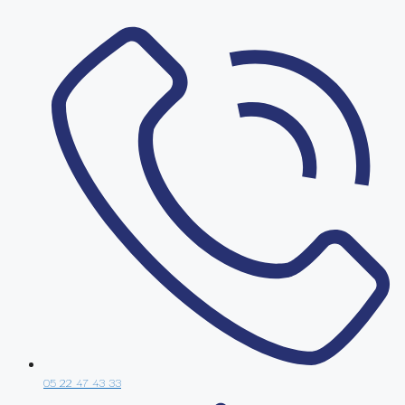
05 22 47 43 33