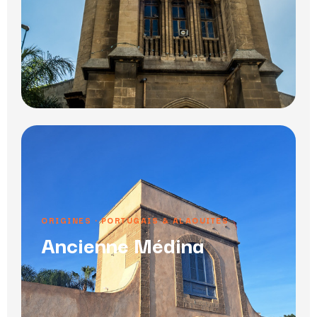
ORIGINES · PORTUGAIS & ALAOUITES
Ancienne Médina