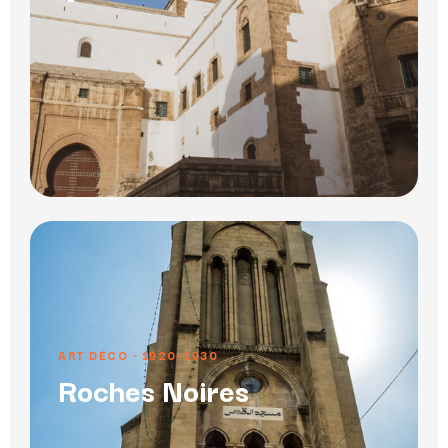
ART DÉCO · 1920–1930
Roches Noires