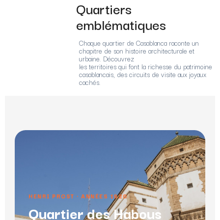
Quartiers
emblématiques
Chaque quartier de Casablanca raconte un
chapitre de son histoire architecturale et
urbaine. Découvrez
les territoires qui font la richesse du patrimoine
casablancais, des circuits de visite aux joyaux
cachés.
HENRI PROST · ANNÉES 1920
Quartier des Habous