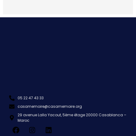
05 22 47 43 33
casamemoire@casamemoire.org
29 avenue Lalla Yacout, 5ème étage 20000 Casablanca –
Maroc