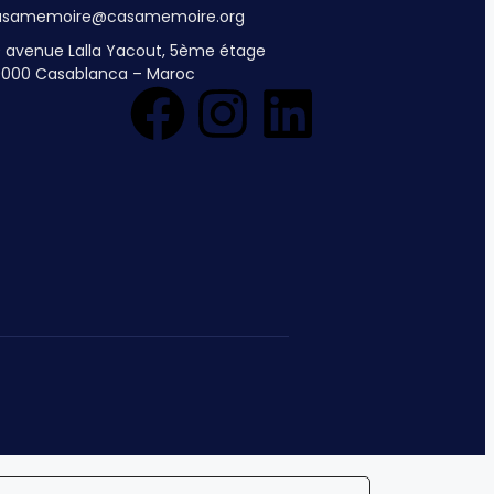
asamemoire@casamemoire.org
 avenue Lalla Yacout, 5ème étage
0000 Casablanca – Maroc