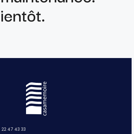
ientôt.
 22 47 43 33