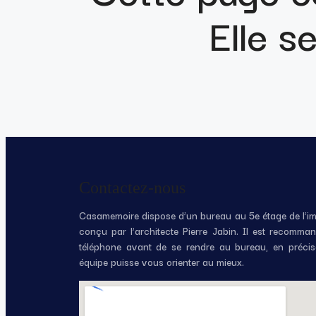
Elle s
Contactez-nous
Casamemoire dispose d’un bureau au 5e étage de l’i
conçu par l’architecte Pierre Jabin. Il est recomm
téléphone avant de se rendre au bureau, en précis
équipe puisse vous orienter au mieux.