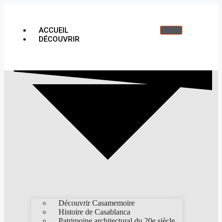
ACCUEIL
DÉCOUVRIR
Découvrir Casamemoire
Histoire de Casablanca
Patrimoine architectural du 20e siècle