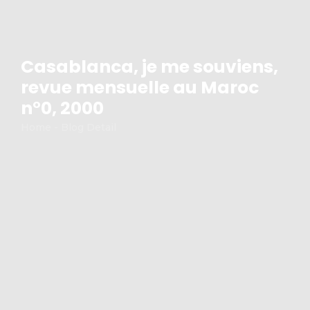
Casablanca, je me souviens,
revue mensuelle au Maroc
n°0, 2000
Home - Blog Detail