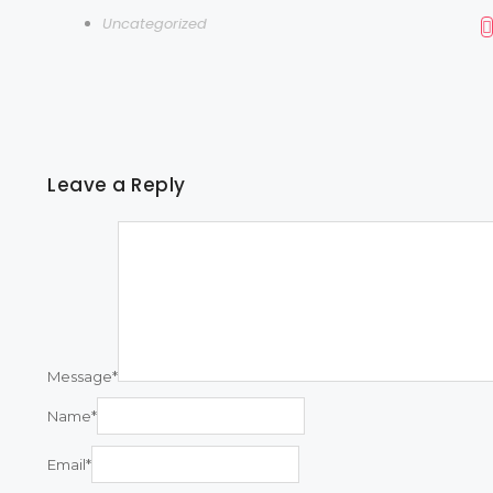
Uncategorized
Leave a Reply
Message
*
Name
*
Email
*