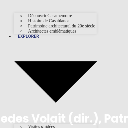
Découvrir Casamemoire
Histoire de Casablanca
Patrimoine architectural du 20e siècle
Architectes emblématiques
EXPLORER
des Volait (dir.), Pa
Visites guidées