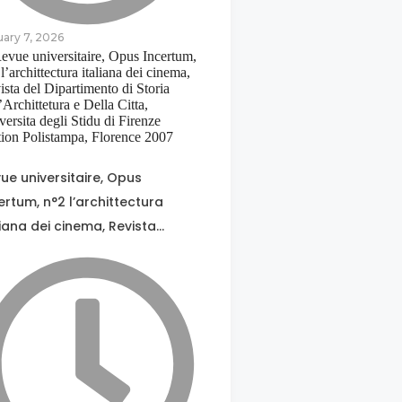
uary 7, 2026
ue universitaire, Opus
ertum, n°2 l’archittectura
liana dei cinema, Revista…