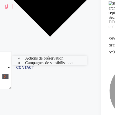
Re
arc
n°3
Actions de préservation
Campagnes de sensibilisation
CONTACT
X