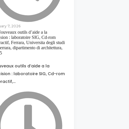
uary 7, 2026
veaux outils d’aide a la
ision : laboratoire SIG, Cd-rom
eractif,…