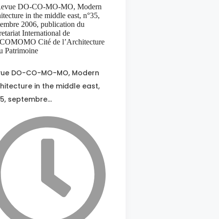
vue DO-CO-MO-MO, Modern
hitecture in the middle east,
5, septembre…