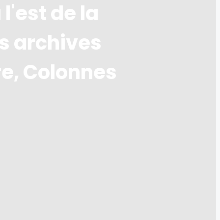
l'est de la
s archives
re, Colonnes