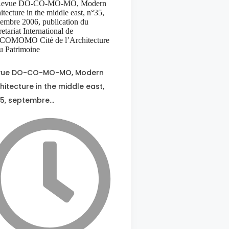
vue DO-CO-MO-MO, Modern
hitecture in the middle east,
5, septembre…