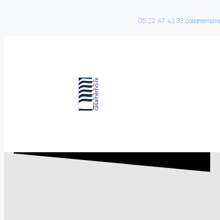
05 22 47 43 33
casamemoir