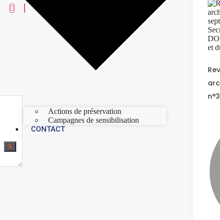
Re
arc
n°3
Actions de préservation
Campagnes de sensibilisation
CONTACT
X