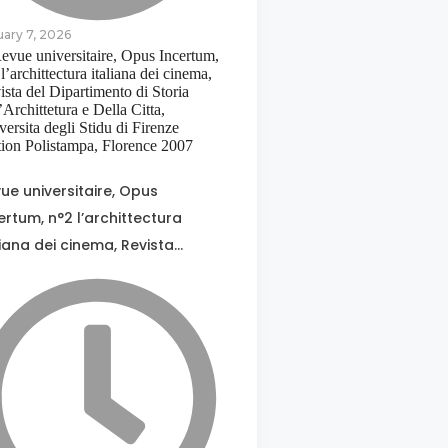
uary 7, 2026
ue universitaire, Opus
ertum, n°2 l’archittectura
liana dei cinema, Revista…