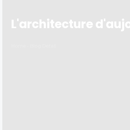
L'architecture d'aujo
Home - Blog Detail