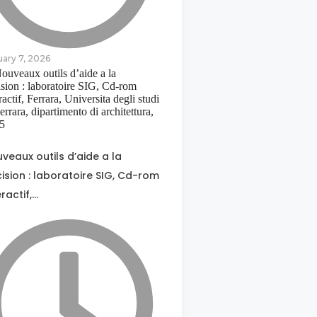
uary 7, 2026
veaux outils d’aide a la
ision : laboratoire SIG, Cd-rom
eractif,…