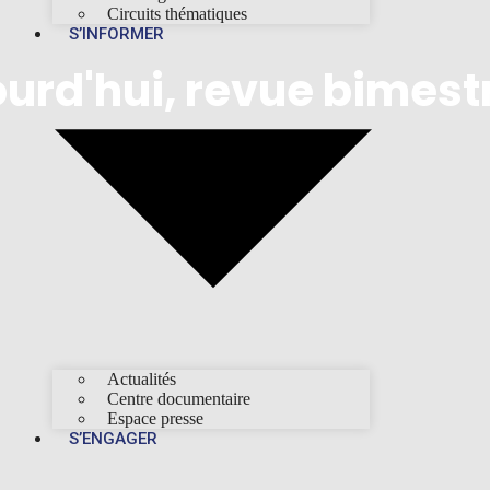
Circuits thématiques
S’INFORMER
urd'hui, revue bimestri
Actualités
Centre documentaire
Espace presse
S’ENGAGER