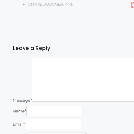
CENTRE DOCUMENTAIRE
Leave a Reply
Message
*
Name
*
Email
*